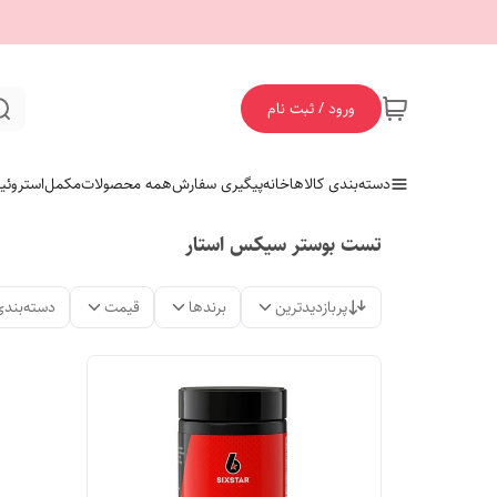
ورود / ثبت نام
دسته‌بندی کالاها
خانه
پیگیری سفارش
همه محصولات
مکمل
استروئی
تست بوستر سیکس استار
پربازدیدترین
برندها
قیمت
دسته‌بندی