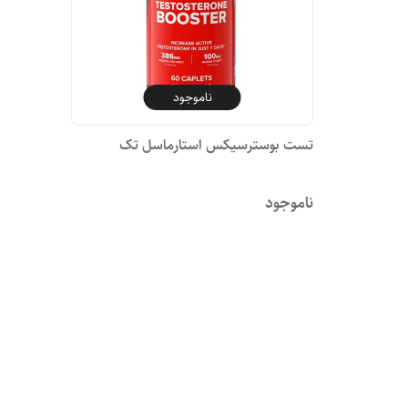
ناموجود
تست بوسترسیکس استارماسل تک
ناموجود