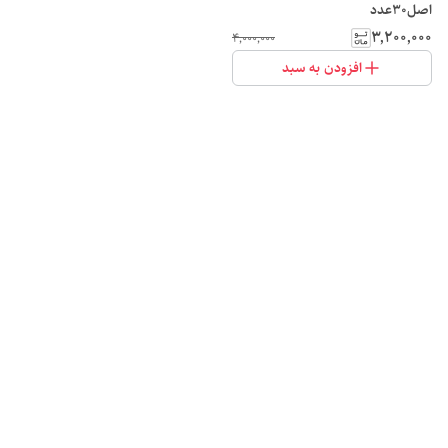
اصل۳۰عدد
۳٬۲۰۰٬۰۰۰
۴٬۰۰۰٬۰۰۰
افزودن به سبد