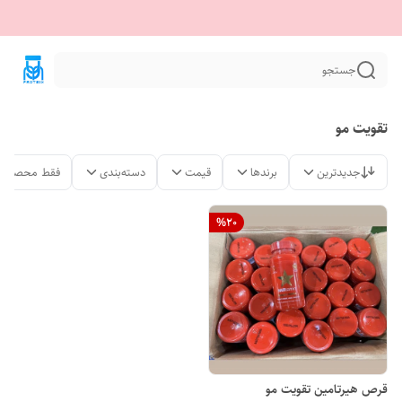
جستجو
تقویت مو
جدیدترین
برندها
قیمت
دسته‌بندی
فقط محصولات
%
20
قرص هیرتامین تقویت مو