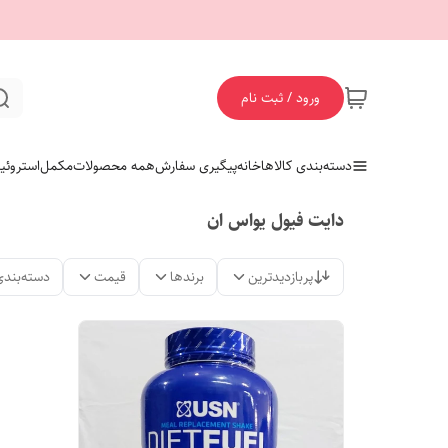
ورود / ثبت نام
دسته‌بندی کالاها
خانه
پیگیری سفارش
همه محصولات
مکمل
استروئی
دایت فیول یواس ان
پربازدیدترین
برندها
قیمت
دسته‌بندی