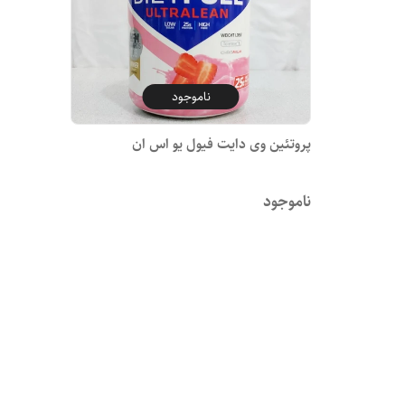
ناموجود
پروتئین وی دایت فیول یو اس ان
ناموجود