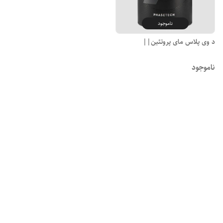
ناموجود
د وی پلاس مای پروتئین||
ناموجود