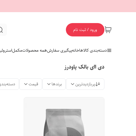
ورود / ثبت نام
دسته‌بندی کالاها
خانه
پیگیری سفارش
همه محصولات
مکمل
استروئی
دی اای بالک پاودرز
پربازدیدترین
برندها
قیمت
دسته‌بندی