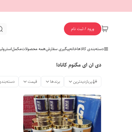
ورود / ثبت نام
دسته‌بندی کالاها
خانه
پیگیری سفارش
همه محصولات
مکمل
استروئی
دی ان ای مگنوم کانادا
پربازدیدترین
برندها
قیمت
دسته‌بندی