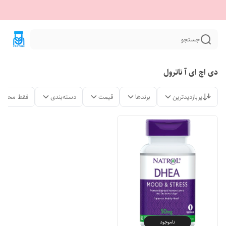
جستجو
دی اچ ای آ ناترول
پربازدیدترین
برندها
قیمت
دسته‌بندی
فقط محصول
ناموجود