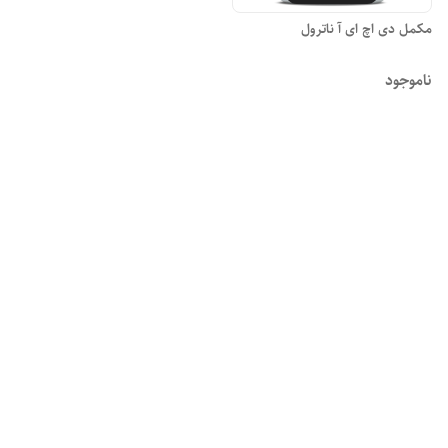
مکمل دی اچ ای آ ناترول
ناموجود