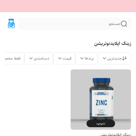
جستجو
زینک اپلایدنوتریشن
جدیدترین
برندها
قیمت
دسته‌بندی
فقط محصولات
ناموجود
زینک اپلایدنوتریشن