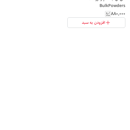
BulkPowders
۸۸۰٬۰۰۰
افزودن به سبد