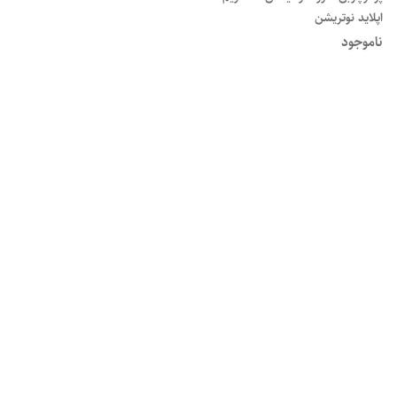
اپلاید نوتریشن
ناموجود