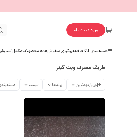
ورود / ثبت نام
دسته‌بندی کالاها
خانه
پیگیری سفارش
همه محصولات
مکمل
استروئی
طریقه مصرف ویت گینر
پربازدیدترین
برندها
قیمت
دسته‌بندی