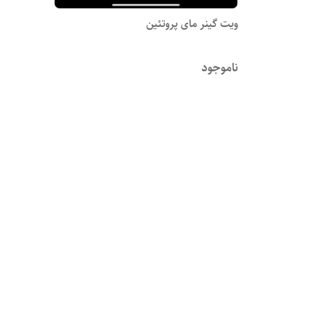
ویت گینر مای پروتئین
ناموجود