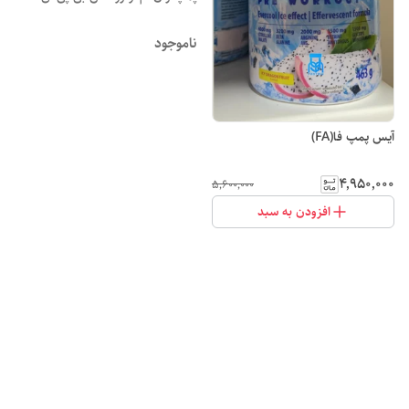
ناموجود
آیس پمپ فا(FA)
۴٬۹۵۰٬۰۰۰
۵٬۶۰۰٬۰۰۰
افزودن به سبد