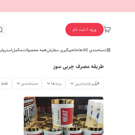
ورود / ثبت نام
دسته‌بندی کالاها
خانه
پیگیری سفارش
همه محصولات
مکمل
استروئی
طریقه مصرف چربی سوز
پربازدیدترین
برندها
دسته‌بندی
فقط 