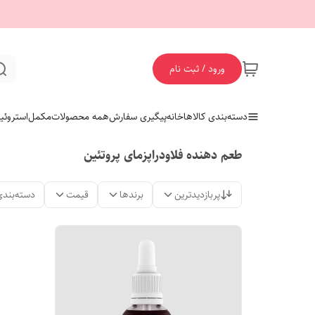
ورود / ثبت نام
دسته‌بندی کالاها
خانه
پیگیری سفارش
همه محصولات
مکمل
استروئی
طعم دهنده فلاودراپزمای پروتئین
پربازدیدترین
برندها
قیمت
دسته‌بندی