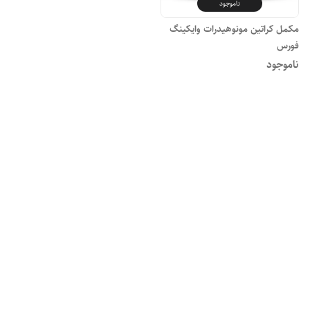
ناموجود
مکمل کراتین مونوهیدرات وایکینگ
فورس
ناموجود