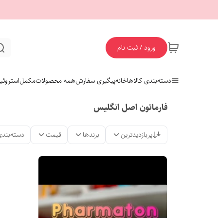
ورود / ثبت نام
دسته‌بندی کالاها
خانه
پیگیری سفارش
همه محصولات
مکمل
استروئی
فارماتون اصل انگلیس
پربازدیدترین
برندها
قیمت
دسته‌بندی