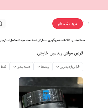
ورود / ثبت نام
دسته‌بندی کالاها
خانه
پیگیری سفارش
همه محصولات
مکمل
استروئی
قرص مولتی ویتامین خارجی
پربازدیدترین
برندها
دسته‌بندی
فقط 