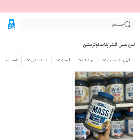
جستجو
لین مس گینراپلایدنوتریشن
پربازدیدترین
برندها
قیمت
دسته‌بندی
فقط محصول