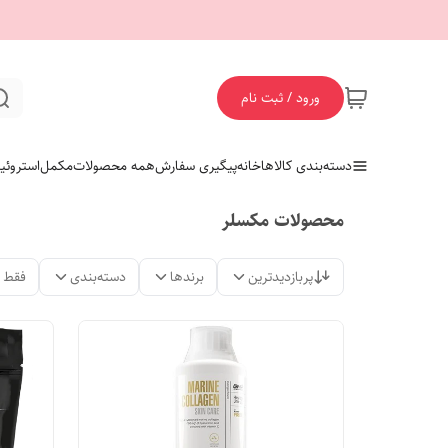
ورود / ثبت نام
دسته‌بندی کالاها
خانه
پیگیری سفارش
همه محصولات
مکمل
استروئی
محصولات مکسلر
پربازدیدترین
برندها
دسته‌بندی
فقط 