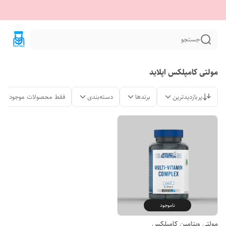
جستجو
مولتی کامپلکس اپلاید
پربازدیدترین
برندها
دسته‌بندی
فقط محصولات موجود
ناموجود
مولتی ویتامین کامپلکس