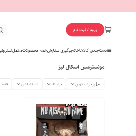
ورود / ثبت نام
دسته‌بندی کالاها
خانه
پیگیری سفارش
همه محصولات
مکمل
استروئی
مونسترمس اسکال لبز
پربازدیدترین
برندها
دسته‌بندی
فقط 