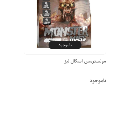
ناموجود
مونسترمس اسکال لبز
ناموجود