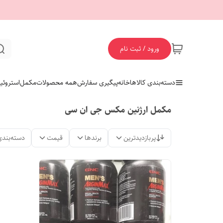
ورود / ثبت نام
دسته‌بندی کالاها
خانه
پیگیری سفارش
همه محصولات
مکمل
استروئی
مکمل ارژنین مکس جی ان سی
پربازدیدترین
برندها
قیمت
دسته‌بندی