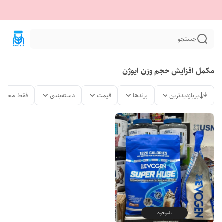
جستجو
مکمل افزایش حجم وزن ایوژن
پربازدیدترین
برندها
قیمت
دسته‌بندی
فقط محصول
ناموجود