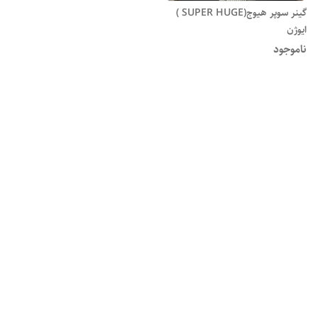
گینر سوپر هیوج(SUPER HUGE )
ایوژن
ناموجود