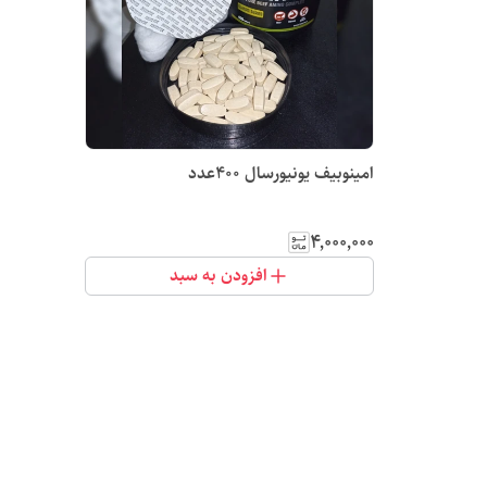
امینوبیف یونیورسال 400عدد
۴٬۰۰۰٬۰۰۰
افزودن به سبد