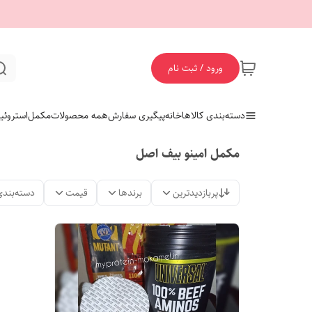
ورود / ثبت نام
دسته‌بندی کالاها
خانه
پیگیری سفارش
همه محصولات
مکمل
استروئی
مکمل امینو بیف اصل
پربازدیدترین
برندها
قیمت
دسته‌بندی