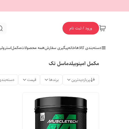
ورود / ثبت نام
دسته‌بندی کالاها
خانه
پیگیری سفارش
همه محصولات
مکمل
استروئی
مکمل امینوبیلدماسل تک
پربازدیدترین
برندها
قیمت
دسته‌بندی