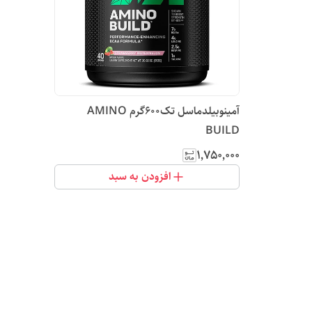
آمینوبیلدماسل تک600گرم AMINO
BUILD
۱٬۷۵۰٬۰۰۰
افزودن به سبد