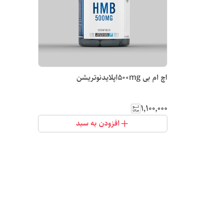
اچ ام بی 500mgاپلایدنوتریشن
۱٬۱۰۰٬۰۰۰
افزودن به سبد