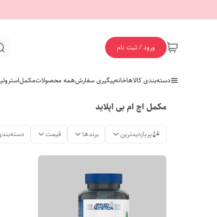
ورود / ثبت نام
دسته‌بندی کالاها
خانه
پیگیری سفارش
همه محصولات
مکمل
استروئی
مکمل اچ ام بی اپلاید
پربازدیدترین
برندها
قیمت
دسته‌بندی