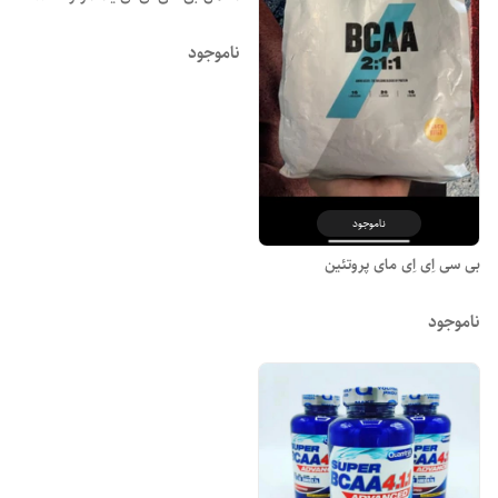
ناموجود
ناموجود
بی سی اِی اِی مای پروتئین
ناموجود