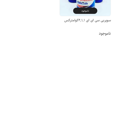
ناموجود
سوپربی سی ای ای 4,1,1کوامترکس
ناموجود