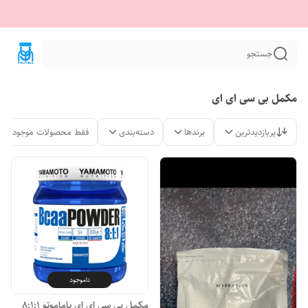
جستجو
مکمل بی سی ای ای
پربازدیدترین
برندها
دسته‌بندی
فقط محصولات موجود
ناموجود
مکمل بی سی ای ای یاماموتو 8:1:1