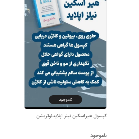
ناموجود
کپسول هیراسکین نیلز اپلایدنوتریشن
ناموجود