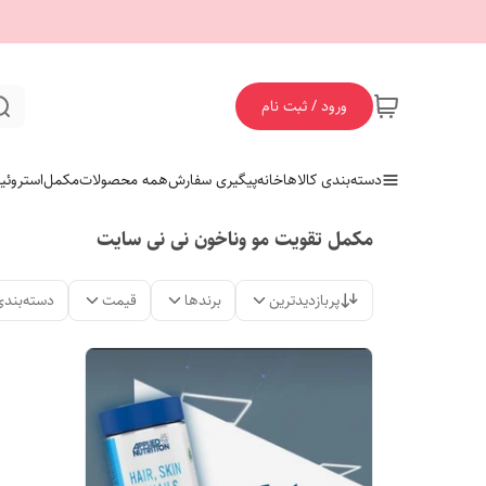
ورود / ثبت نام
دسته‌بندی کالاها
خانه
پیگیری سفارش
همه محصولات
مکمل
استروئی
مکمل تقویت مو وناخون نی نی سایت
پربازدیدترین
برندها
قیمت
دسته‌بندی