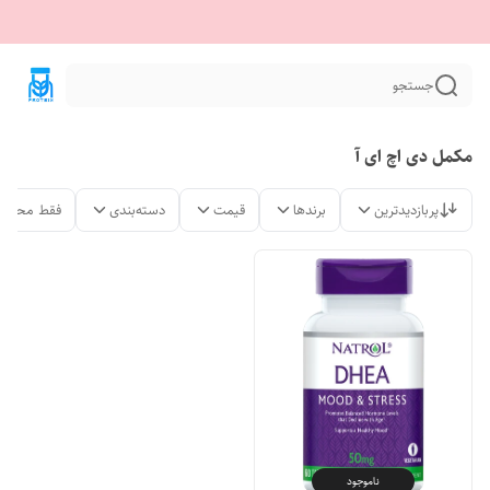
جستجو
مکمل دی اچ ای آ
پربازدیدترین
برندها
قیمت
دسته‌بندی
فقط محصول
ناموجود