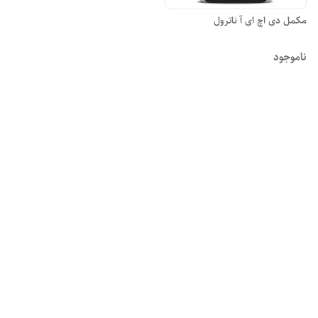
مکمل دی اچ ای آ ناترول
ناموجود