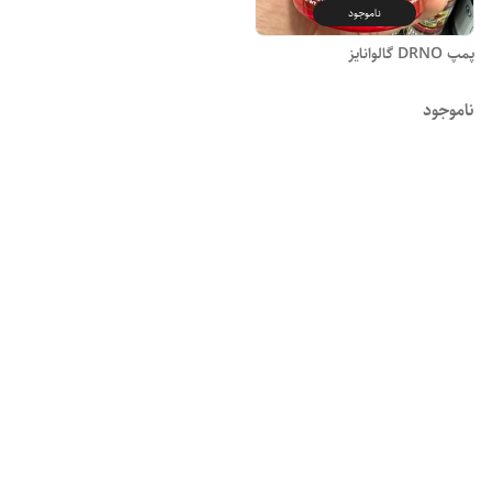
ناموجود
پمپ DRNO گالوانایز
ناموجود