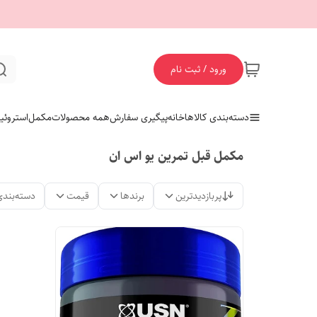
ورود / ثبت نام
دسته‌بندی کالاها
خانه
پیگیری سفارش
همه محصولات
مکمل
استروئی
مکمل قبل تمرین یو اس ان
پربازدیدترین
برندها
قیمت
دسته‌بندی