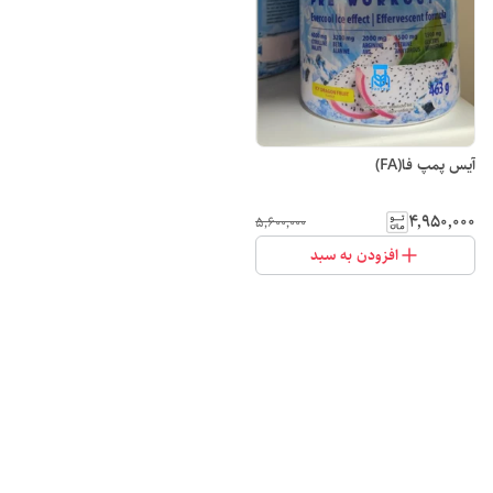
آیس پمپ فا(FA)
۴٬۹۵۰٬۰۰۰
۵٬۶۰۰٬۰۰۰
افزودن به سبد