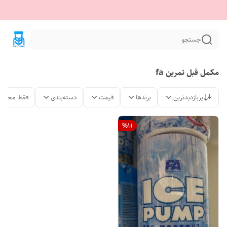
جستجو
مکمل قبل تمرین fa
پربازدیدترین
برندها
قیمت
دسته‌بندی
فقط محصول
%
11