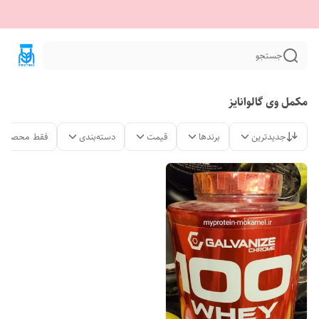
جستجو
مکمل وی گالوانایز
جدیدترین
برندها
قیمت
دسته‌بندی
فقط محصولات