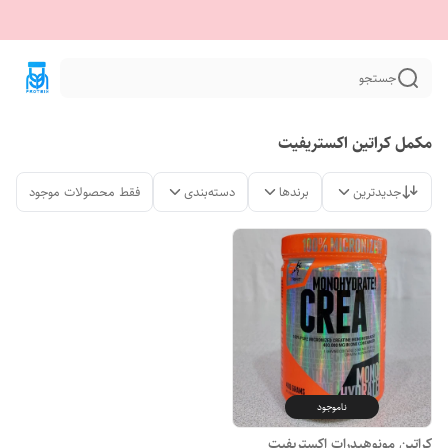
جستجو
مکمل کراتین اکستریفیت
جدیدترین
برندها
دسته‌بندی
فقط محصولات موجود
ناموجود
کراتین مونوهیدرات اکستریفیت