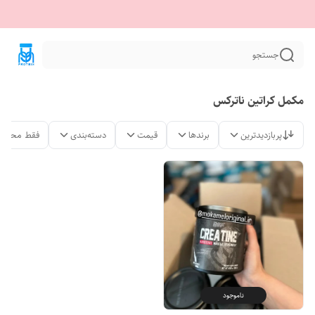
جستجو
مکمل کراتین ناترکس
پربازدیدترین
برندها
قیمت
دسته‌بندی
فقط محصول
ناموجود