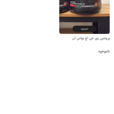
ناموجود
پروتئین وی جی اچ یواس ان
ناموجود