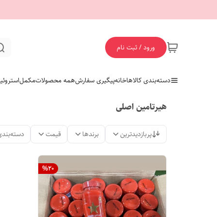
ورود / ثبت نام
دسته‌بندی کالاها
خانه
پیگیری سفارش
همه محصولات
مکمل
استروئی
هیرتامین اصلی
پربازدیدترین
برندها
قیمت
دسته‌بندی
%
20