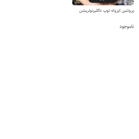
پروتئین ایزوله توپ ناکلیرنوتریشن
ناموجود