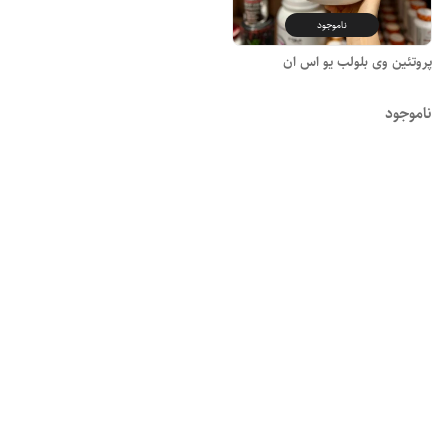
ناموجود
پروتئین وی بلولب یو اس ان
ناموجود