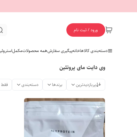
ورود / ثبت نام
دسته‌بندی کالاها
خانه
پیگیری سفارش
همه محصولات
مکمل
استروئی
وی دایت مای پروتئین
پربازدیدترین
برندها
دسته‌بندی
فقط 