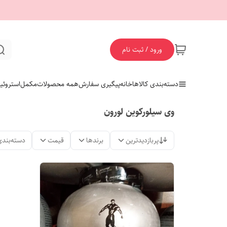
ورود / ثبت نام
دسته‌بندی کالاها
خانه
پیگیری سفارش
همه محصولات
مکمل
استروئی
وی سیلورکوین لورون
پربازدیدترین
برندها
قیمت
دسته‌بندی