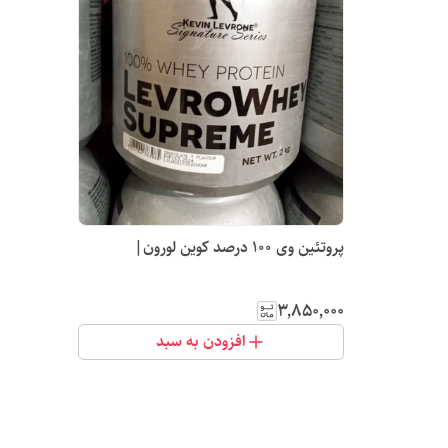
پروتئین وی 100 درصد کوین لورون|
۳٬۸۵۰٬۰۰۰
افزودن به سبد