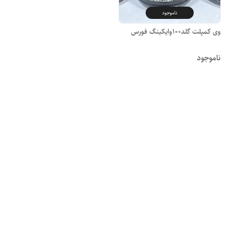
ناموجود
وی کمپلت گلد100وایکینگ فورس
ناموجود