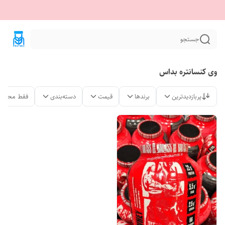
جستجو
وی کنسانتره بداس
پربازدیدترین
برندها
قیمت
دسته‌بندی
فقط محصول