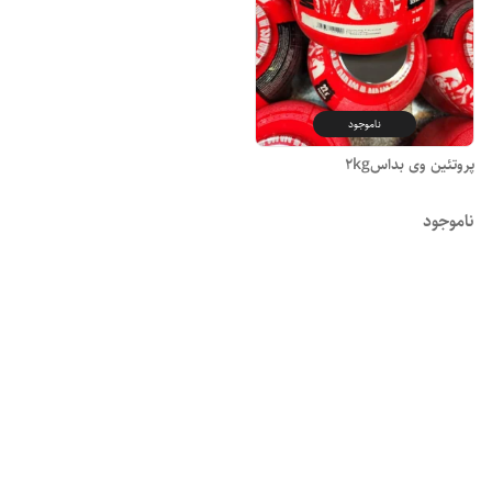
ناموجود
پروتئین وی بداس2kg
ناموجود