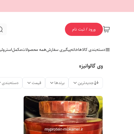
ورود / ثبت نام
دسته‌بندی کالاها
خانه
پیگیری سفارش
همه محصولات
مکمل
استروئی
وی گالوانیزه
جدیدترین
برندها
قیمت
دسته‌بندی