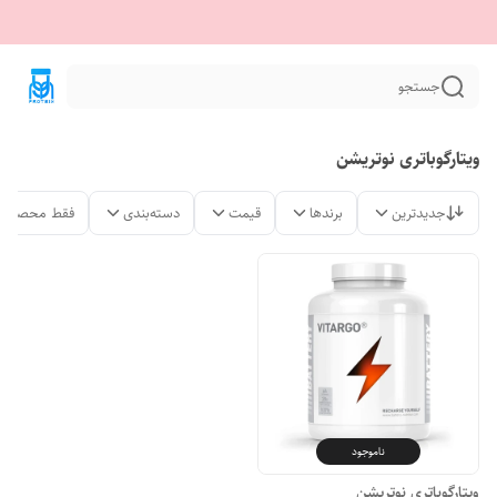
جستجو
ویتارگوباتری نوتریشن
جدیدترین
برندها
قیمت
دسته‌بندی
فقط محصولات
ناموجود
ویتارگوباتری نوتریشن