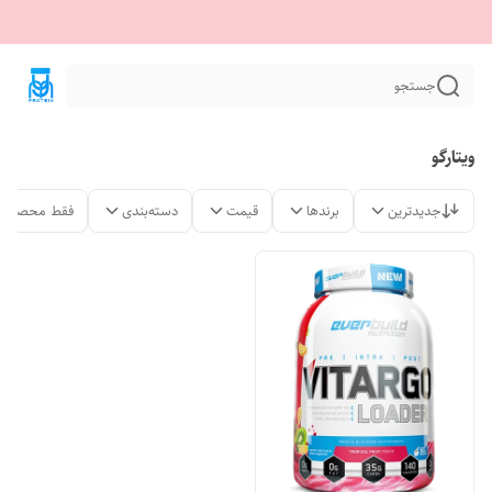
جستجو
ویتارگو
جدیدترین
برندها
قیمت
دسته‌بندی
فقط محصولات