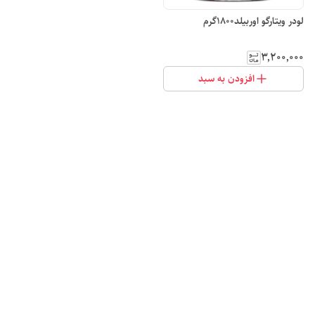
لودر ویتارگو اوربیلد1800گرم
۳٬۲۰۰٬۰۰۰
افزودن به سبد