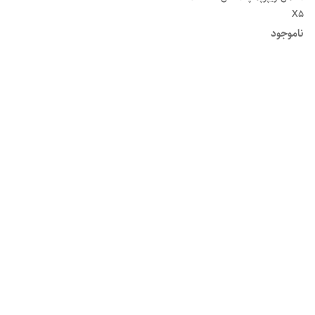
X5
ناموجود