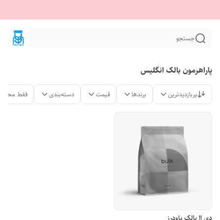
جستجو
پاراهرمون بالک انگلیس
پربازدیدترین
برندها
قیمت
دسته‌بندی
فقط محصول
دی اا بالک پاودرز