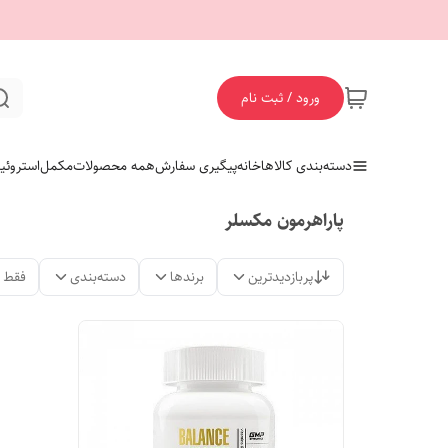
ورود / ثبت نام
دسته‌بندی کالاها
خانه
پیگیری سفارش
همه محصولات
مکمل
استروئی
پاراهرمون مکسلر
پربازدیدترین
برندها
دسته‌بندی
فقط 