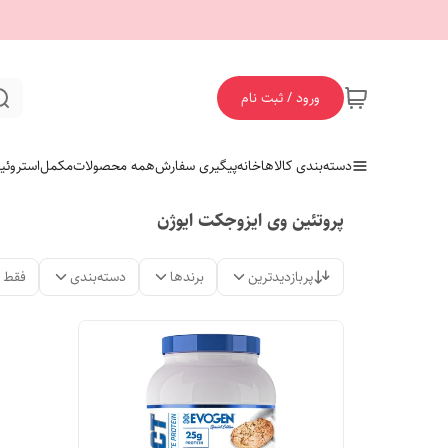
ورود / ثبت نام
دسته‌بندی کالاها
خانه
پیگیری سفارش
همه محصولات
مکمل
استروئی
پروتئین وی ایزوجکت ایوژن
پربازدیدترین
برندها
دسته‌بندی
فقط 