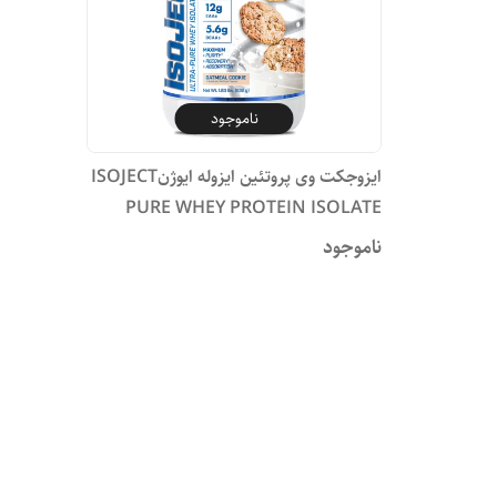
ناموجود
ایزوجکت وی پروتئین ایزوله ایوژنISOJECT
PURE WHEY PROTEIN ISOLATE
ناموجود